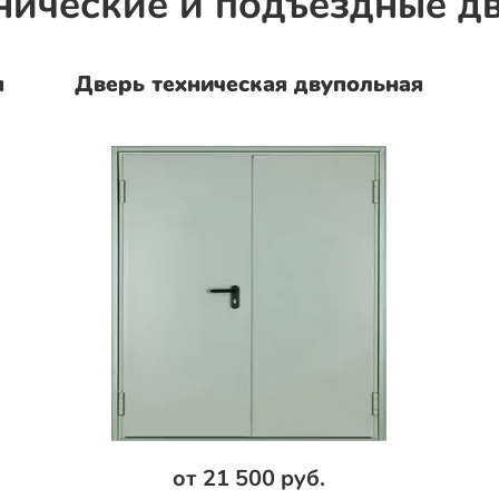
нические и подъездные д
я
Дверь техническая двупольная
от 21 500 руб.