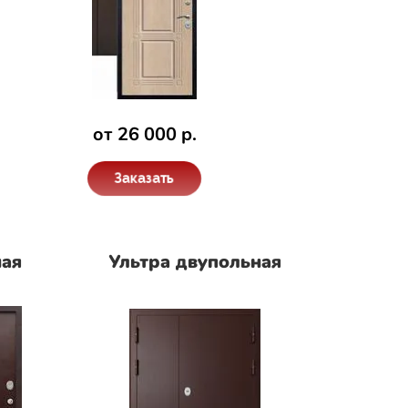
от 26 000 р.
Заказать
ная
Ультра двупольная