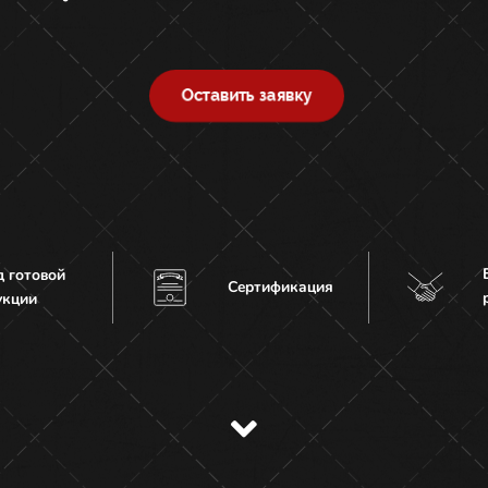
Оставить заявку
д готовой
Сертификация
укции