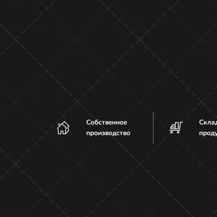
Собственное
Скла
производство
прод