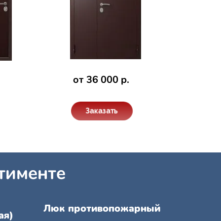
от 36 000 р.
Заказать
тименте
Люк противопожарный
ая)