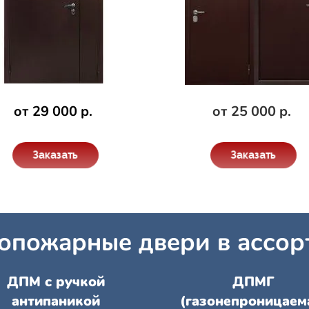
от 29 000 р.
от 25 000 р.
Заказать
Заказать
опожарные двери в ассор
ДПМ с ручкой
ДПМГ
антипаникой
(газонепроницаем