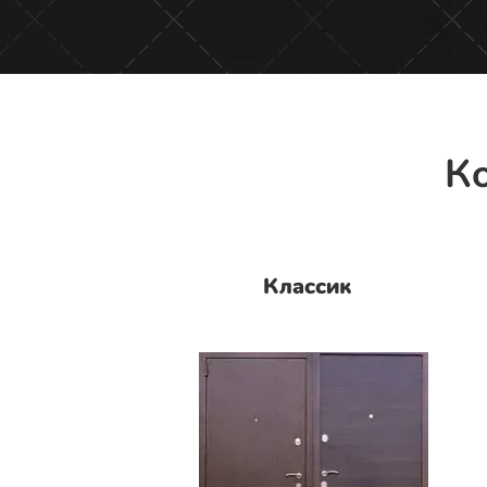
Ко
Классик